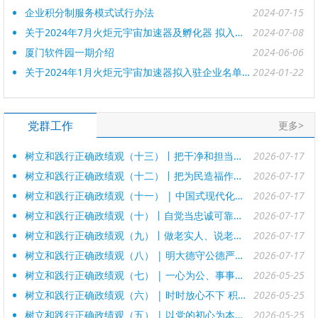
企业积分制服务模式试行办法
2024-07-15
关于2024年7月火炬元宇宙加速器及孵化器 拟入驻企业名单的公示
2024-07-08
厦门软件园一期介绍
2024-06-06
关于2024年1月火炬元宇宙加速器拟入驻企业名单的公示
2024-01-22
党群工作
更多>
树立和践行正确政绩观（十三）丨把干净和担当、勤政和廉政统一起来
2026-07-17
树立和践行正确政绩观（十二）丨把为民造福作为最重要的政绩
2026-07-17
树立和践行正确政绩观（十一） | 中国式现代化，民生为大
2026-07-17
树立和践行正确政绩观（十）丨自觉当忠诚可靠、表里如一、担当尽责的好干部
2026-07-17
树立和践行正确政绩观（九）丨做老实人、说老实话、干老实事
2026-07-17
树立和践行正确政绩观（八） | 明大德守公德严私德
2026-07-17
树立和践行正确政绩观（七） | 一心为公、事事出于公心
2026-05-25
树立和践行正确政绩观（六） | 时时放心不下 积极担当作为
2026-05-25
树立和践行正确政绩观（五） | 以党的初心为本心 以党的使命为生命
2026-05-25