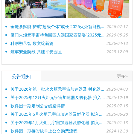
全链条赋能 护航“超级个体”成长 2026火炬智能视听生态大会在软一举行， 厦门火炬OPC创新社区揭牌成立
2026-07-17
厦门火炬元宇宙特色园区入选国家四部委“2025元宇宙典型园区案例”
2026-05-25
科创融艺智 数文绽新篇
2026-04-13
筑牢安全防线 共建平安园区
2025-12-09
公告通知
更多>
关于2026年第一批次火炬元宇宙加速器及 孵化器拟入驻企业名单的公示
2026-04-03
关于2025年12月火炬元宇宙加速器及孵化器 拟入驻企业名单的公示
2025-12-19
软件园一期定制公交线路详情
2025-07-15
关于2025年6月火炬元宇宙加速器及孵化器 拟入驻企业名单的公示
2025-06-20
关于2025年1月火炬元宇宙加速器及孵化器 拟入驻企业名单的公示
2025-01-13
软件园一期接驳线掌上公交购票流程
2024-12-30