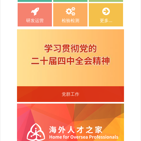
研发运营
检验检测
更多...
党群工作