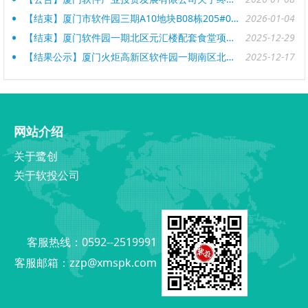
【结束】厦门市软件园三期A10地块B08栋205#04单元智能自助取餐柜配套项目招租公告
2026-01-04
【结束】厦门软件园一期北区元汇楼配套食堂项目招租公告
2025-12-29
【结果公示】厦门火炬高新区软件园一期南区北区配套项目竞租结果公示
2025-12-17
网站介绍
关于鹭创
关于软投公司
客服热线：0592--2519991
客服邮箱：
zzp@xmspk.com