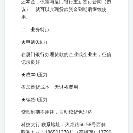
还本金，仅需与厦门银行重新签订合同（协
议），就可以实现贷款资金到期后继续使
用。
二、业务特点：
★申请0压力
在厦门银行办理贷款的企业或企业主，征信
记录良好
★成本0压力
省却倒贷成本，无过桥费用
★续贷0压力
贷款到期不用还，自动续贷免过桥
科技支行 联系地址：火炬路56-58号西侧
联系方式：18650137811（高经理）13799