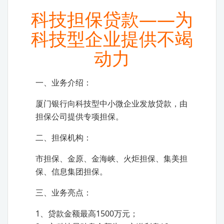
科技担保贷款——为
科技型企业提供不竭
动力
一、业务介绍：
厦门银行向科技型中小微企业发放贷款，由
担保公司提供专项担保。
二、担保机构：
市担保、金原、金海峡、火炬担保、集美担
保、信息集团担保。
三、业务亮点：
1、贷款金额最高1500万元；