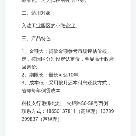
标准化厂房为抵押的授信业务。
二、适用对象：
入驻工业园区的小微企业。
三、产品特色：
1、金额大：贷款金额参考市场评估价核
定，按园区分别设定认定价，明显高于政府
回购价;
2、期限长：最长可达10年;
3、成本低：采用按月还本付息还款方式，
省却每年倒贷成本。
科技支行 联系地址：火炬路56-58号西侧
联系方式：18650137811（高经理）13799
299837（芦经理）