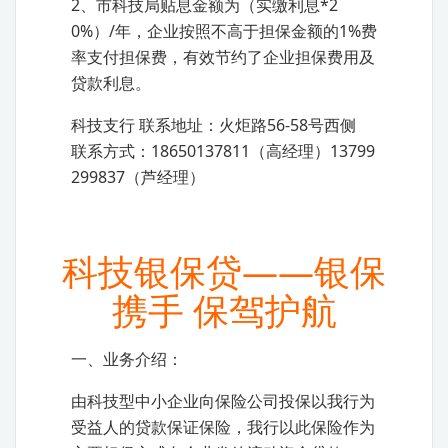
2、市科技局贴息金额为（实缴利息*2
0%）/年，企业按照不高于担保金额的1%费
率支付担保费，有效节约了企业担保费用及
贷款利息。
科技支行 联系地址：火炬路56-58号西侧
联系方式：18650137811（高经理）13799
299837（芦经理）
科技银保贷——银保
携手 保驾护航
一、业务介绍：
由科技型中小企业向保险公司投保以我行为
受益人的贷款保证保险，我行以此保险作为