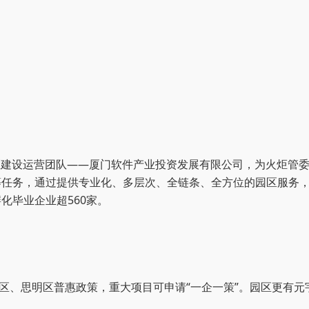
园区建设运营团队——厦门软件产业投资发展有限公司，为火炬管
任务，通过提供专业化、多层次、全链条、全方位的园区服务，引
化毕业企业超560家。
新区、思明区普惠政策，重大项目可申请“一企一策”。园区更有