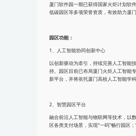
厦门软件园一期已获得国家火炬计划软
低碳园区等多项荣誉资质，有效助力厦
园区功能：
1、
人工智能协同创新中心
以创新驱动为牵引，持续完善人工智能
持。
园区
目前已布局厦门火炬人工智能
新平台，并将依托厦门高校人工智能学
2、
智慧园区平台
融合前沿人工智能与物联网等技术，以
区
各类支付场景，
实现“一码”畅行园区