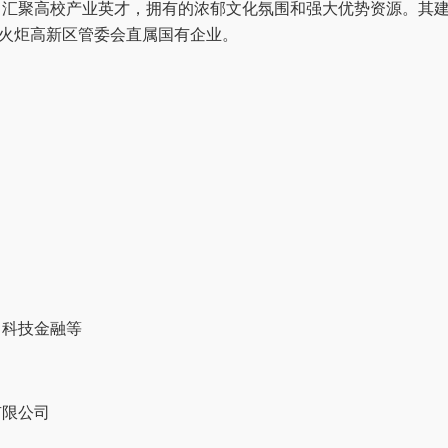
，汇聚高校产业英才，拥有的浓郁文化氛围和强大优势资源。其
门火炬高新区管委会直属国有企业。
、科技金融等
有限公司