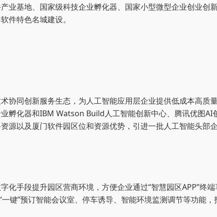
件产业基地、国家级科技企业孵化器、国家小型微型企业创业创
门软件特色名城建设。
技术协同创新服务生态，为人工智能应用层企业提供低成本高质
专业孵化器
和IBM Watson Build人工智能创新中心、腾讯优
科资源以及厦门软件园区位和资源优势，引进一批人工智能头部
数字化手段提升
园区
营商环境，方便企业通过“智慧园区APP”终
；“一键”预订智能会议室、停车诱导、智能环境监测调节等功能