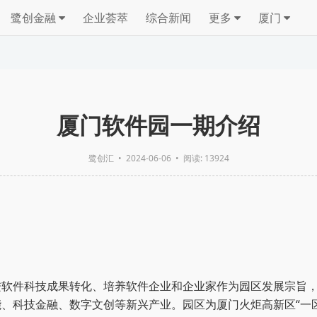
鹭创金融
企业荟萃
综合新闻
更多
厦门
厦门软件园一期介绍
鹭创汇
•
2024-06-06
• 阅读: 13924
进软件科技成果转化、培养软件企业和企业家作为园区发展宗旨
、科技金融、数字文创等新兴产业。园区为厦门火炬高新区“一