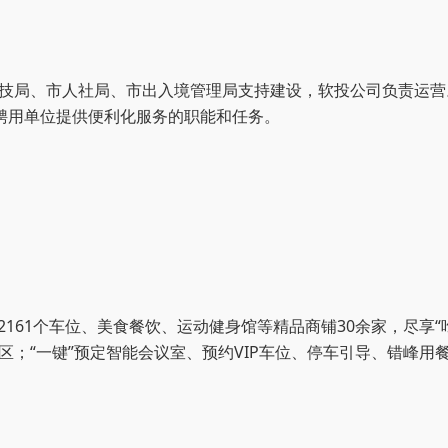
科技局、
市人社局、
市出入境管理局支持建设，软投公司负责运营
聘用单位提供便利化服务的职能和任务。
2161个车位、美食餐饮、运动健身馆等精品商铺30余家，尽享
园区；“一键”预定智能会议室、预约VIP车位、停车引导、错峰