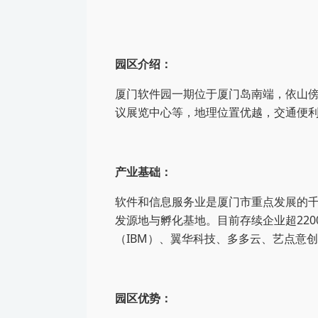
园区介绍：
厦门软件园一期位于厦门岛南端，依山
议展览中心等，地理位置优越，交通便利。
产业基础：
软件和信息服务业是厦门市重点发展的
发源地与孵化基地。目前存续企业超2200
（IBM）、翼华科技、多多云、艺点意
园区优势：