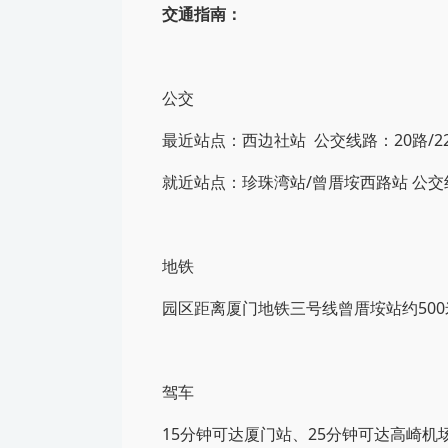
交通指南：
公交
最近站点：西边社站 公交线路：20路/22
就近站点：珍珠湾站/曾厝垵西路站 公交线路
地铁
园区距离厦门地铁三号线曾厝垵站约500
驾车
15分钟可达厦门站、25分钟可达高崎机