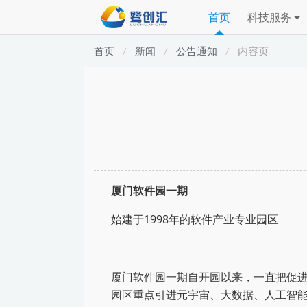
首页
科技服务
首页
新闻
公告通知
内容页
厦门软件园一期
始建于
1998年的
软件
产业
专业
园区
厦门软件园一期自开园以来，一直把促
园区重点引进元宇宙、大数据、人工智能