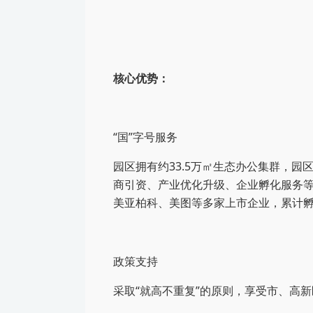
核心优势：
“国”字号服务
园区拥有约33.5万㎡生态办公集群，
商引资、产业优化升级、企业孵化服务等
美亚柏科、美图等多家上市企业，累计孵
政策支持
采取“就高不重复”的原则，享受市、高