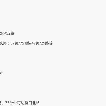
路/52路
：87路/751路/47路/29路等
米
场、35分钟可达厦门北站