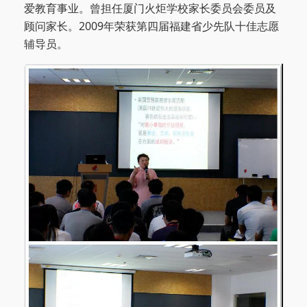
爱教育事业。曾担任厦门火炬学校家长委员会委员及
顾问家长。
2009
年荣获第四届福建省少先队十佳志愿
辅导员。