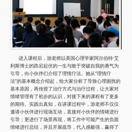
进入课程后，游老师以美国心理学家阿尔伯特·艾
利斯博士的跌宕起伏的一生与敢于突破自我的勇气为
引导，向小伙伴们介绍了理情疗法。
她从“理情疗
法”的基本概念介绍起，给大家分析了导致心理困扰的
基本原因，再传授了治疗方式与治疗过程，让大家对
情绪管理有了初步的认识，对接下来的课程有了更多
的期待。实践出真知，在讲课过程中，游老师不仅仅
邀请小伙伴进行现场互动，直接对小伙伴的情绪进行
引导；更进行了场景再现，将工作中可能产生的负面
情绪进行总结，并且开展疏导，代入感极强，赢得了