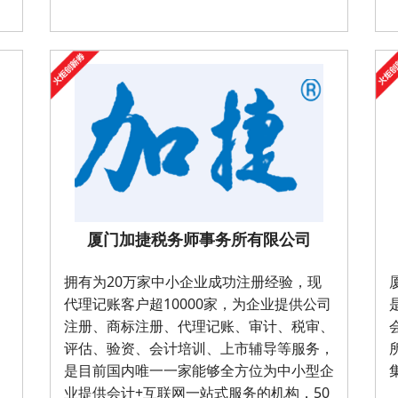
厦门加捷税务师事务所有限公司
拥有为20万家中小企业成功注册经验，现
代理记账客户超10000家，为企业提供公司
注册、商标注册、代理记账、审计、税审、
评估、验资、会计培训、上市辅导等服务，
是目前国内唯一一家能够全方位为中小型企
业提供会计+互联网一站式服务的机构，50