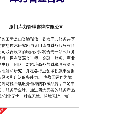
厦门库力管理咨询有限公司
库盈国际是由香港瑞信、香港库力财务共享
与信息技术研究所与厦门库盈财务服务有限
公司联合设立的境内外财税合规一站式服务
品牌。拥有资深会计师、金融、财务、商业
秘书顾问团队，对跨境商务与财税具有深入
的理解和研究，并在各行业领域积累丰富财
务经验和广泛服务能力。 库盈国际作为境
内外财税合规服务领域的权威品牌，立足中
国，服务于全球。通过四大完善的服务产品
线“创业无忧、财税无忧、跨境无忧、知识
产权”，为国内外优秀企业提供全方位的商
务与财税合规服务。