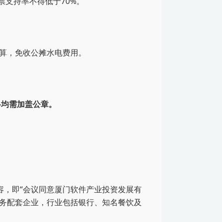
票支持率不得低于
70%。
结算，免收公摊水电费用。
料均需加盖公章。
容，即“会议同意厦门软件产业投资发展有
服务配套企业，行业包括银行、知名餐饮及