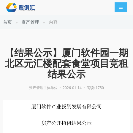
导航切
首页
资产管理
内容
【结果公示】厦门软件园一期
北区元汇楼配套食堂项目竞租
结果公示
资产管理主体单位
•
2026-01-14
• 阅读: 1750