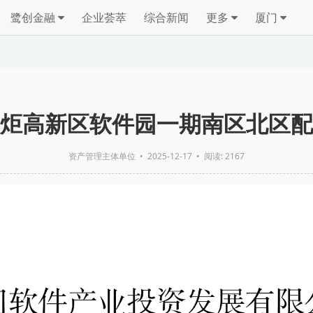
鹭创金融
企业荟萃
综合新闻
更多
厦门
炬高新区软件园一期南区北区配
资产管理主体单位
•
2025-12-17
• 阅读: 2167