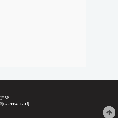
狂BP
2-20040129号