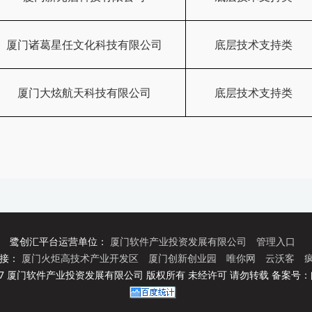
厦门诸葛星任文化科技有限公司
底层技术支持类
厦门大炫航天科技有限公司
底层技术支持类
鹭创汇平台运营单位：
厦门软件产业投资发展有限公司
管理入口
链接：
厦门火炬高技术产业开发区
厦门创新创业园
唯你网
云沃客
疯
© 2017 厦门软件产业投资发展有限公司 版权所有 未经许可 请勿转载 备案号：闽B