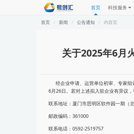
首页
科技服务
首页
新闻
公告通知
内容页
关于2025年6
经企业申请、运营单位初审、专家组
6
月
26
日。若对上述拟入驻企业有异议，
联系地址：厦门市思明区软件园一期（北
邮政编码：361000
联系电话：0592-2519757