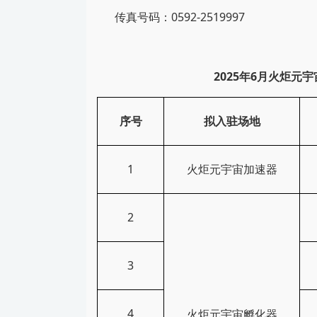
传真号码：0592-2519997
2025年6月火炬元宇宙加速
序号
拟入驻场地
1
火炬
元宇宙加速器
2
3
4
火炬
元宇宙孵化器