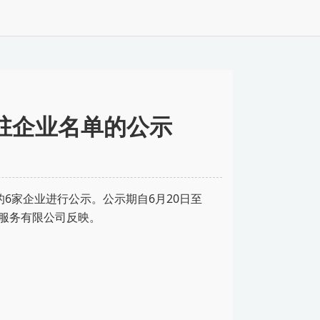
入驻企业名单的公示
的
6
家企业进行公示。公示期自
6
月
20
日至
服务有限公司反映。